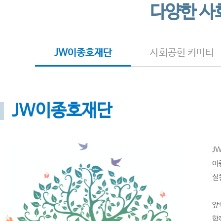
다양한 사
JW이종호재단
사회공헌 커미티
JW이종호재단
J
이
실
앞
함