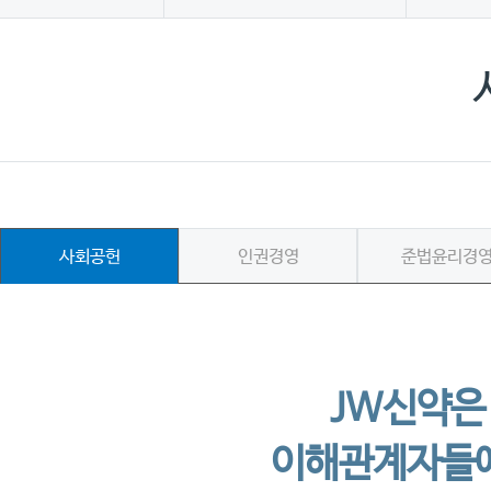
사회공헌
인권경영
준법윤리경
JW신약은
이해관계자들에