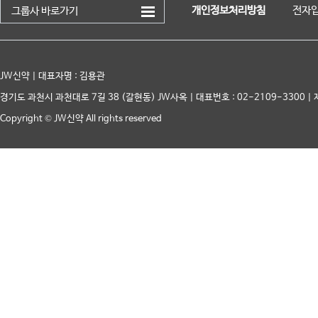
개인정보처리방침
전자입
그룹사 바로가기
JW신약 | 대표자명 : 김용관
경기도 과천시 과천대로 7길 38 (갈현동) JW사옥 | 대표번호 : 02-2109-3300 | 
Copyright © JW신약 All rights reserved