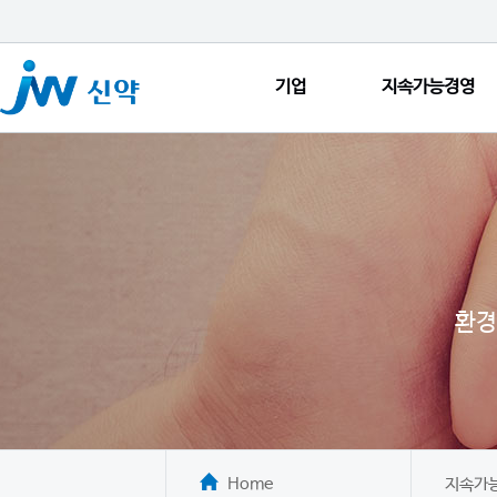
기업
지속가능경영
환경
Home
지속가