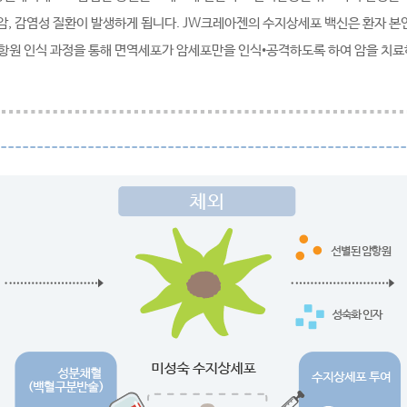
암, 감염성 질환이 발생하게 됩니다. JW크레아젠의 수지상세포 백신은 환자 
 항원 인식 과정을 통해 면역세포가 암세포만을 인식•공격하도록 하여 암을 치