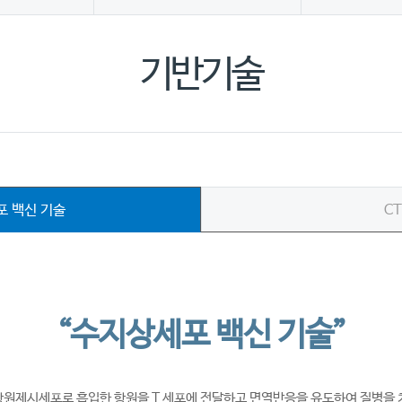
기반기술
 백신 기술
CT
“수지상세포 백신 기술”
항원제시세포로 흡입한 항원을 T 세포에 전달하고 면역반응을 유도하여 질병을 