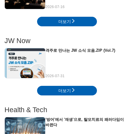
2026-07-16
더보기
JW Now
격주로 만나는 JW 소식 모음.ZIP (Vol.7)
2026-07-31
더보기
Health & Tech
'방어'에서 '재생'으로, 탈모치료의 패러다임이
바뀐다